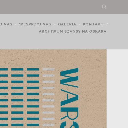
O NAS
WESPRZYJ NAS
GALERIA
KONTAKT
ARCHIWUM SZANSY NA OSKARA