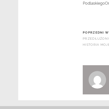
PodlaskiegoOr
POPRZEDNI W
PRZEDŁUŻONY
HISTORIA MO