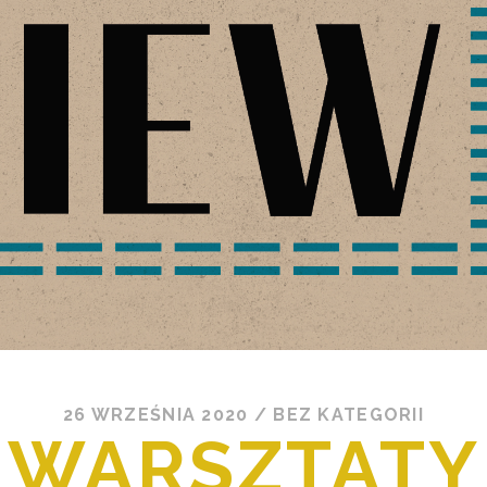
26 WRZEŚNIA 2020
/
BEZ KATEGORII
WARSZTATY