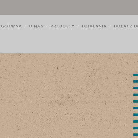
 GŁÓWNA
O NAS
PROJEKTY
DZIAŁANIA
DOŁĄCZ D