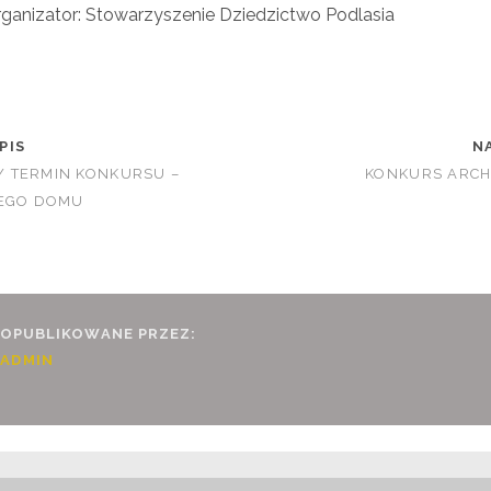
ganizator: Stowarzyszenie Dziedzictwo Podlasia
PIS
N
 TERMIN KONKURSU –
KONKURS ARCH
JEGO DOMU
OPUBLIKOWANE PRZEZ:
ADMIN