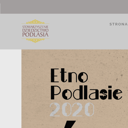
STRONA