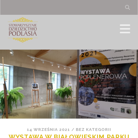
14 WRZEŚNIA 2021
/
BEZ KATEGORII
WYSTAWA W BIAŁOWIESKIM PARKU