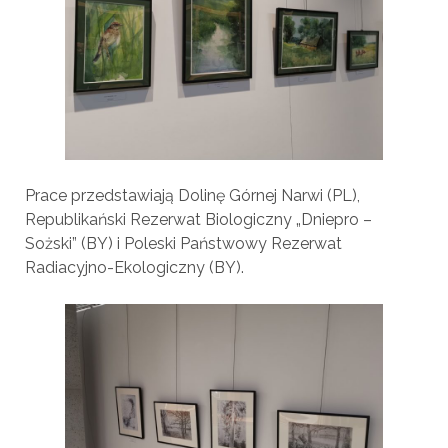
Prace przedstawiają Dolinę Górnej Narwi (PL),
Republikański Rezerwat Biologiczny „Dniepro –
Sożski” (BY) i Poleski Państwowy Rezerwat
Radiacyjno-Ekologiczny (BY).