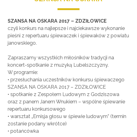
SZANSA NA OSKARA 2017 – ZDZIŁOWICE
czyli konkurs na najlepsze i najciekawsze wykonanie
pieśni z repertuaru śpiewaczek i śpiewaków z powiatu
janowskiego.
Zapraszamy wszystkich miłośników tradycji na
koncert-spotkanie z muzyką Lubelszczyzny.
W programie:
• przesłuchania uczestników konkursu śpiewaczego
SZANSA NA OSKARA 2017 – ZDZIŁOWICE
• spotkanie z Zespołem Ludowym z Godziszowa
oraz z panem Janem Wnukiem – wspólne śpiewanie
repertuaru konkursowego
• warsztat „Emisja głosu w śpiewie ludowym” (termin
zostanie podany wkrótce)
• potańcówka