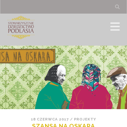
18 CZERWCA 2017
/
PROJEKTY
SZANSA NA OSKARA