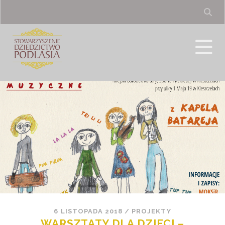
6 LISTOPADA 2018
/
PROJEKTY
WARSZTATY DLA DZIECI –